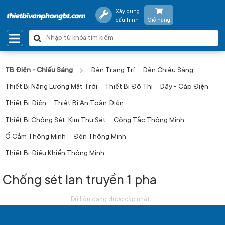
Xây dựng
cấu hình
Giỏ hàng
TB Điện - Chiếu Sáng
Đèn Trang Trí
Đèn Chiếu Sáng
Thiết Bị Năng Lượng Mặt Trời
Thiết Bị Đô Thị
Dây - Cáp Điện
Thiết Bị Điện
Thiết Bị An Toàn Điện
Thiết Bị Chống Sét, Kim Thu Sét
Công Tắc Thông Minh
Ổ Cắm Thông Minh
Đèn Thông Minh
Thiết Bị Điều Khiển Thông Minh
Chống sét lan truyền 1 pha
Dữ liệu đang được cập nhật...