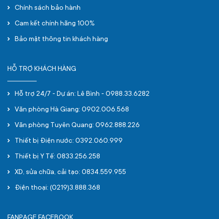
Chính sách bảo hành
Cam kết chính hãng 100%
Bảo mật thông tin khách hàng
HỖ TRỢ KHÁCH HÀNG
Hỗ trợ 24/7 - Dự án: Lê Bình - 0988.33.6282
Văn phòng Hà Giang: 0902.006.568
Văn phòng Tuyên Quang: 0962.888.226
Thiết bị Điện nước: 0392.060.999
Thiết bị Y Tế: 0833.256.258
XD, sửa chữa, cải tạo: 0834.559.955
Điện thoại: (0219)3.888.368
FANPAGE FACEBOOK