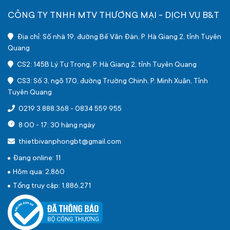
CÔNG TY TNHH MTV THƯƠNG MẠI - DỊCH VỤ B&T
Địa chỉ: Số nhà 19, đường Bế Văn Đàn, P. Hà Giang 2, tỉnh Tuyên
Quang
CS2: 145B Lý Tự Trọng, P. Hà Giang 2, tỉnh Tuyên Quang
CS3: Số 3, ngõ 170, đường Trường Chinh, P. Minh Xuân, Tỉnh
Tuyên Quang
0219 3.888.368
-
0834 559 955
8:00 - 17: 30 hàng ngày
thietbivanphongbt@gmail.com
Đang online: 11
Hôm qua: 2,860
Tổng truy cập: 1,886,271