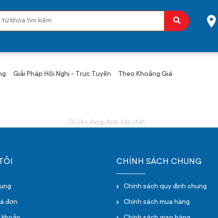
ng
Giải Pháp Hội Nghị - Trực Tuyến
Theo Khoảng Giá
Dữ liệu đang được cập nhật...
TÔI
CHÍNH SÁCH CHUNG
hung
Chính sách quy định chung
oá đơn
Chính sách mua hàng