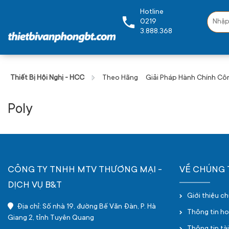
Hotline
0219
3.888.368
Thiết Bị Hội Nghị - HCC
Theo Hãng
Giải Pháp Hành Chính Cô
Poly
CÔNG TY TNHH MTV THƯƠNG MẠI -
VỀ CHÚNG 
DỊCH VỤ B&T
Giới thiệu c
Địa chỉ: Số nhà 19, đường Bế Văn Đàn, P. Hà
Thông tin h
Giang 2, tỉnh Tuyên Quang