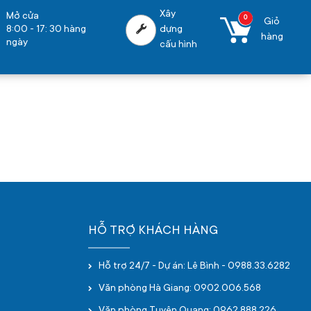
Xây
Mở cửa
0
Giỏ
8:00 - 17: 30 hàng
dựng
hàng
ngày
cấu hình
HỖ TRỢ KHÁCH HÀNG
Hỗ trợ 24/7 - Dự án: Lê Bình - 0988.33.6282
Văn phòng Hà Giang: 0902.006.568