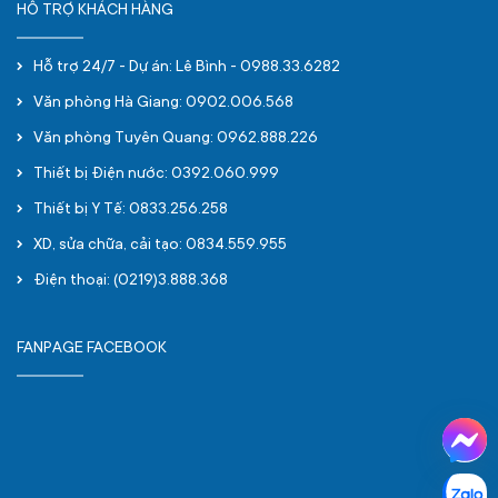
HỖ TRỢ KHÁCH HÀNG
Hỗ trợ 24/7 - Dự án: Lê Bình - 0988.33.6282
Văn phòng Hà Giang: 0902.006.568
Văn phòng Tuyên Quang: 0962.888.226
Thiết bị Điện nước: 0392.060.999
Thiết bị Y Tế: 0833.256.258
XD, sửa chữa, cải tạo: 0834.559.955
Điện thoại: (0219)3.888.368
FANPAGE FACEBOOK