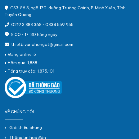
CS3: Số 3, ngõ 170, đường Trường Chinh, P. Minh Xuân, Tỉnh
Tuyên Quang
0219 3.888.368
-
0834 559 955
8:00 - 17: 30 hàng ngày
thietbivanphongbt@gmail.com
Đang online: 5
Hôm qua: 1,888
Tổng truy cập: 1,875,101
VỀ CHÚNG TÔI
Giới thiệu chung
Thông tin hoá đơn