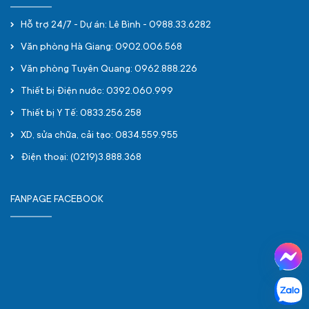
Hỗ trợ 24/7 - Dự án: Lê Bình - 0988.33.6282
Văn phòng Hà Giang: 0902.006.568
Văn phòng Tuyên Quang: 0962.888.226
Thiết bị Điện nước: 0392.060.999
Thiết bị Y Tế: 0833.256.258
XD, sửa chữa, cải tạo: 0834.559.955
Điện thoại: (0219)3.888.368
FANPAGE FACEBOOK