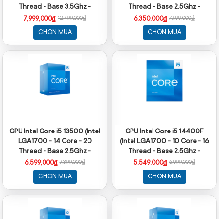
Thread - Base 3.5Ghz -
Thread - Base 2.5Ghz -
Turbo 5.3Ghz - Cache 24MB
Turbo 4.7Ghz - Cache 20MB)
7,999,000₫
6,350,000₫
12,499,000₫
7,999,000₫
- No iGPU)
CHỌN MUA
CHỌN MUA
CPU Intel Core i5 13500 (Intel
CPU Intel Core i5 14400F
LGA1700 - 14 Core - 20
(Intel LGA1700 - 10 Core - 16
Thread - Base 2.5Ghz -
Thread - Base 2.5Ghz -
Turbo 4.8Ghz - Cache 24MB)
Turbo 4.7Ghz - Cache 20MB)
6,599,000₫
5,549,000₫
7,399,000₫
6,999,000₫
CHỌN MUA
CHỌN MUA