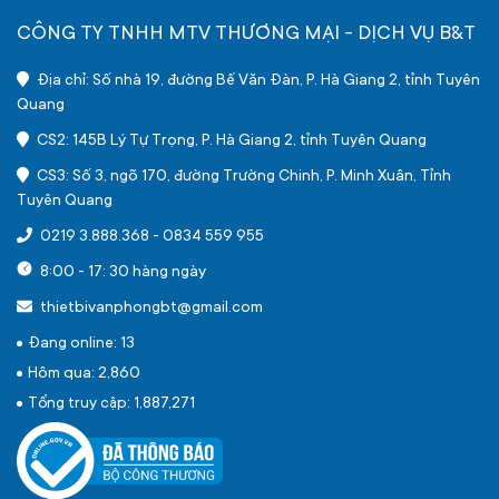
CÔNG TY TNHH MTV THƯƠNG MẠI - DỊCH VỤ B&T
Địa chỉ: Số nhà 19, đường Bế Văn Đàn, P. Hà Giang 2, tỉnh Tuyên
Quang
CS2: 145B Lý Tự Trọng, P. Hà Giang 2, tỉnh Tuyên Quang
CS3: Số 3, ngõ 170, đường Trường Chinh, P. Minh Xuân, Tỉnh
Tuyên Quang
0219 3.888.368
-
0834 559 955
8:00 - 17: 30 hàng ngày
thietbivanphongbt@gmail.com
Đang online: 13
Hôm qua: 2,860
Tổng truy cập: 1,887,271