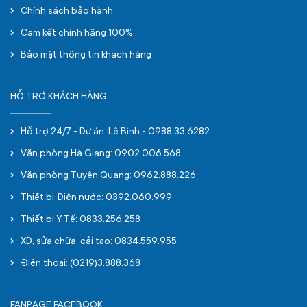
Chính sách bảo hành
Cam kết chính hãng 100%
Bảo mật thông tin khách hàng
HỖ TRỢ KHÁCH HÀNG
Hỗ trợ 24/7 - Dự án: Lê Bình - 0988.33.6282
Văn phòng Hà Giang: 0902.006.568
Văn phòng Tuyên Quang: 0962.888.226
Thiết bị Điện nước: 0392.060.999
Thiết bị Y Tế: 0833.256.258
XD, sửa chữa, cải tạo: 0834.559.955
Điện thoại: (0219)3.888.368
FANPAGE FACEBOOK