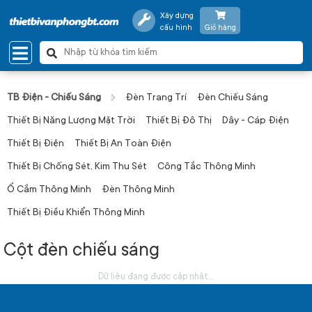
Xây dựng
cấu hình
Giỏ hàng
TB Điện - Chiếu Sáng
Đèn Trang Trí
Đèn Chiếu Sáng
Thiết Bị Năng Lượng Mặt Trời
Thiết Bị Đô Thị
Dây - Cáp Điện
Thiết Bị Điện
Thiết Bị An Toàn Điện
Thiết Bị Chống Sét, Kim Thu Sét
Công Tắc Thông Minh
Ổ Cắm Thông Minh
Đèn Thông Minh
Thiết Bị Điều Khiển Thông Minh
Cột đèn chiếu sáng
Dữ liệu đang được cập nhật...