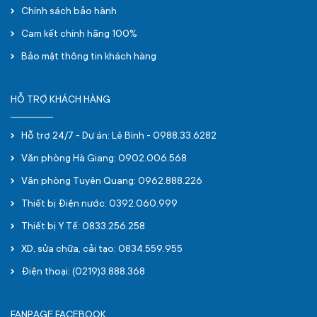
Chính sách bảo hành
Cam kết chính hãng 100%
Bảo mật thông tin khách hàng
HỖ TRỢ KHÁCH HÀNG
Hỗ trợ 24/7 - Dự án: Lê Bình - 0988.33.6282
Văn phòng Hà Giang: 0902.006.568
Văn phòng Tuyên Quang: 0962.888.226
Thiết bị Điện nước: 0392.060.999
Thiết bị Y Tế: 0833.256.258
XD, sửa chữa, cải tạo: 0834.559.955
Điện thoại: (0219)3.888.368
FANPAGE FACEBOOK