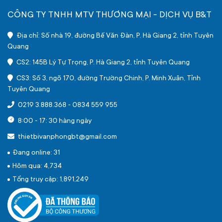
CÔNG TY TNHH MTV THƯƠNG MẠI - DỊCH VỤ B&T
Địa chỉ: Số nhà 19, đường Bế Văn Đàn, P. Hà Giang 2, tỉnh Tuyên
Quang
CS2: 145B Lý Tự Trọng, P. Hà Giang 2, tỉnh Tuyên Quang
CS3: Số 3, ngõ 170, đường Trường Chinh, P. Minh Xuân, Tỉnh
Tuyên Quang
0219 3.888.368
-
0834 559 955
8:00 - 17: 30 hàng ngày
thietbivanphongbt@gmail.com
Đang online: 31
Hôm qua: 4,734
Tổng truy cập: 1,891,249