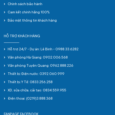
Chính sách bảo hành
Cam kết chính hãng 100%
Bảo mật thông tin khách hàng
HỖ TRỢ KHÁCH HÀNG
Hỗ trợ 24/7 - Dự án: Lê Bình - 0988.33.6282
Văn phòng Hà Giang: 0902.006.568
Văn phòng Tuyên Quang: 0962.888.226
Thiết bị Điện nước: 0392.060.999
Thiết bị Y Tế: 0833.256.258
XD, sửa chữa, cải tạo: 0834.559.955
Điện thoại: (0219)3.888.368
FANPAGE FACEBOOK