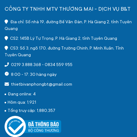
CÔNG TY TNHH MTV THƯƠNG MẠI - DỊCH VỤ B&T
Địa chỉ: Số nhà 19, đường Bế Văn Đàn, P. Hà Giang 2, tỉnh Tuyên
Quang
CS2: 145B Lý Tự Trọng, P. Hà Giang 2, tỉnh Tuyên Quang
CS3: Số 3, ngõ 170, đường Trường Chinh, P. Minh Xuân, Tỉnh
Tuyên Quang
0219 3.888.368
-
0834 559 955
8:00 - 17: 30 hàng ngày
thietbivanphongbt@gmail.com
Đang online: 4
Hôm qua: 1,921
Tổng truy cập: 1,880,357