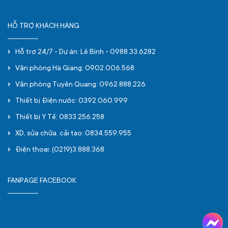
HỖ TRỢ KHÁCH HÀNG
Hỗ trợ 24/7 - Dự án: Lê Bình - 0988.33.6282
Văn phòng Hà Giang: 0902.006.568
Văn phòng Tuyên Quang: 0962.888.226
Thiết bị Điện nước: 0392.060.999
Thiết bị Y Tế: 0833.256.258
XD, sửa chữa, cải tạo: 0834.559.955
Điện thoại: (0219)3.888.368
FANPAGE FACEBOOK