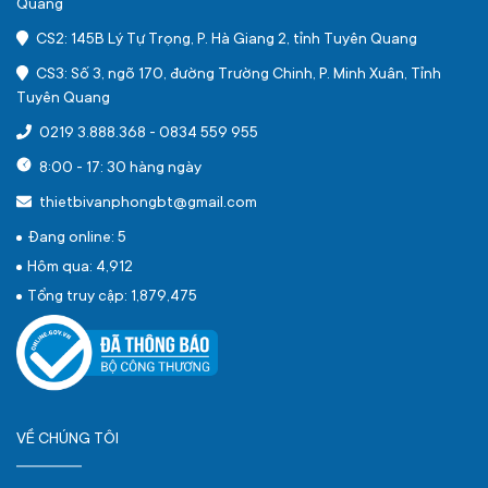
Quang
CS2: 145B Lý Tự Trọng, P. Hà Giang 2, tỉnh Tuyên Quang
CS3: Số 3, ngõ 170, đường Trường Chinh, P. Minh Xuân, Tỉnh
Tuyên Quang
0219 3.888.368
-
0834 559 955
8:00 - 17: 30 hàng ngày
thietbivanphongbt@gmail.com
Đang online: 5
Hôm qua: 4,912
Tổng truy cập: 1,879,475
VỀ CHÚNG TÔI