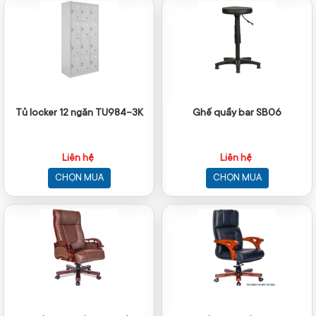
Tủ locker 12 ngăn TU984-3K
Ghế quầy bar SB06
Liên hệ
Liên hệ
CHỌN MUA
CHỌN MUA