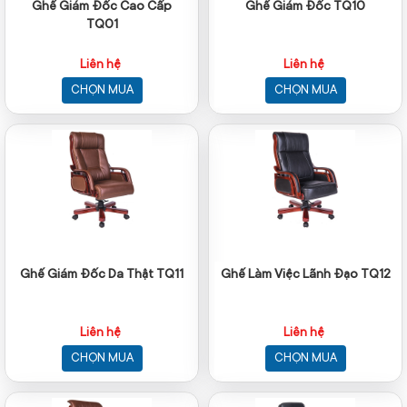
Ghế Giám Đốc Cao Cấp
Ghế Giám Đốc TQ10
TQ01
Liên hệ
Liên hệ
CHỌN MUA
CHỌN MUA
Ghế Giám Đốc Da Thật TQ11
Ghế Làm Việc Lãnh Đạo TQ12
Liên hệ
Liên hệ
CHỌN MUA
CHỌN MUA