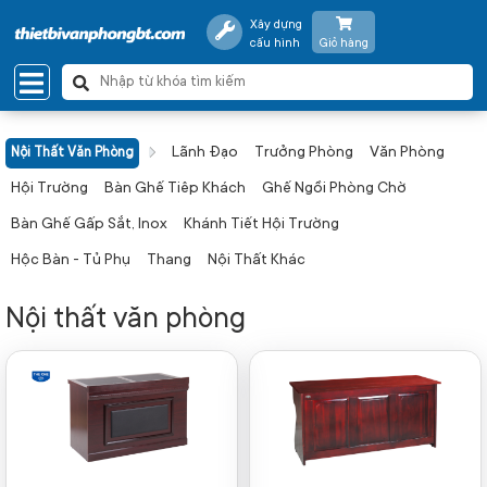
Xây dựng
cấu hình
Giỏ hàng
Lãnh Đạo
Trưởng Phòng
Văn Phòng
Nội Thất Văn Phòng
Hội Trường
Bàn Ghế Tiêp Khách
Ghế Ngồi Phòng Chờ
Bàn Ghế Gấp Sắt, Inox
Khánh Tiết Hội Trường
Hộc Bàn - Tủ Phụ
Thang
Nội Thất Khác
Nội thất văn phòng